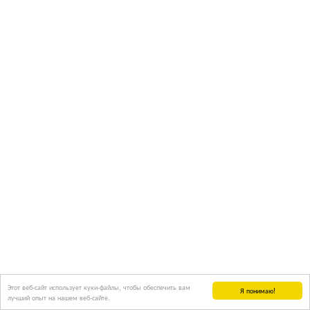
Этот веб-сайт использует куки-файлы, чтобы обеспечить вам
Я понимаю!
лучший опыт на нашем веб-сайте.