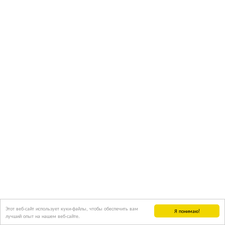
Этот веб-сайт использует куки-файлы, чтобы обеспечить вам
Я понимаю!
лучший опыт на нашем веб-сайте.