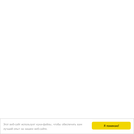
Этот веб-сайт использует куки-файлы, чтобы обеспечить вам
Я понимаю!
лучший опыт на нашем веб-сайте.