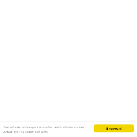
Этот веб-сайт использует куки-файлы, чтобы обеспечить вам
Я понимаю!
лучший опыт на нашем веб-сайте.