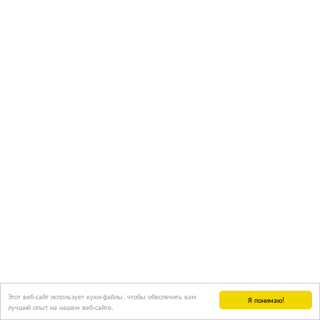
Этот веб-сайт использует куки-файлы, чтобы обеспечить вам
Я понимаю!
лучший опыт на нашем веб-сайте.