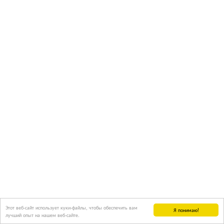
Этот веб-сайт использует куки-файлы, чтобы обеспечить вам
Я понимаю!
лучший опыт на нашем веб-сайте.