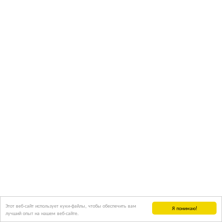
Этот веб-сайт использует куки-файлы, чтобы обеспечить вам
Я понимаю!
лучший опыт на нашем веб-сайте.