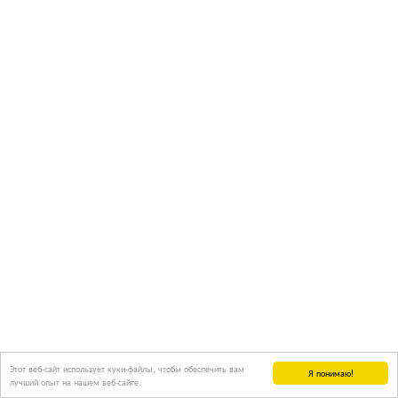
Этот веб-сайт использует куки-файлы, чтобы обеспечить вам
Я понимаю!
лучший опыт на нашем веб-сайте.