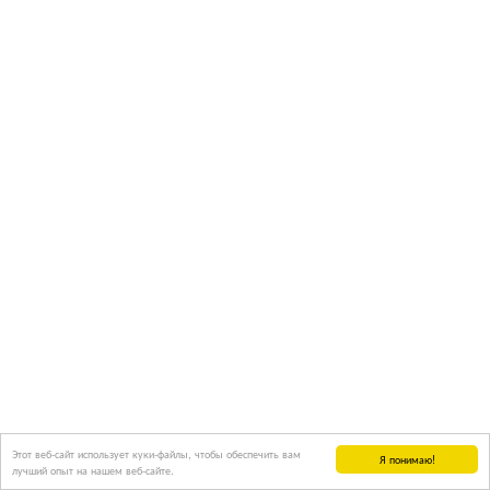
Этот веб-сайт использует куки-файлы, чтобы обеспечить вам
Я понимаю!
лучший опыт на нашем веб-сайте.