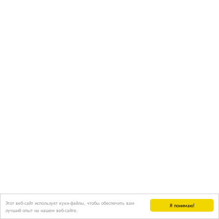
Этот веб-сайт использует куки-файлы, чтобы обеспечить вам
Я понимаю!
лучший опыт на нашем веб-сайте.