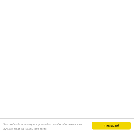
Этот веб-сайт использует куки-файлы, чтобы обеспечить вам
Я понимаю!
лучший опыт на нашем веб-сайте.