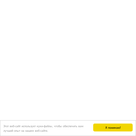
Этот веб-сайт использует куки-файлы, чтобы обеспечить вам
Я понимаю!
лучший опыт на нашем веб-сайте.