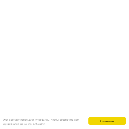
Этот веб-сайт использует куки-файлы, чтобы обеспечить вам
Я понимаю!
лучший опыт на нашем веб-сайте.