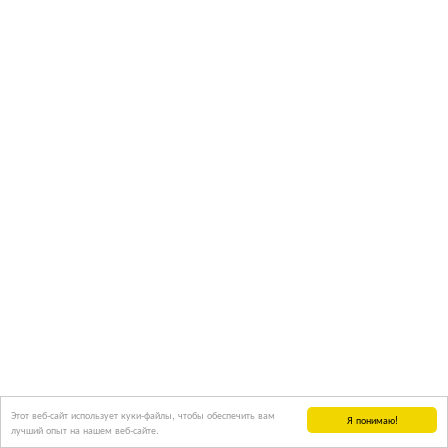
Этот веб-сайт использует куки-файлы, чтобы обеспечить вам
Я понимаю!
лучший опыт на нашем веб-сайте.