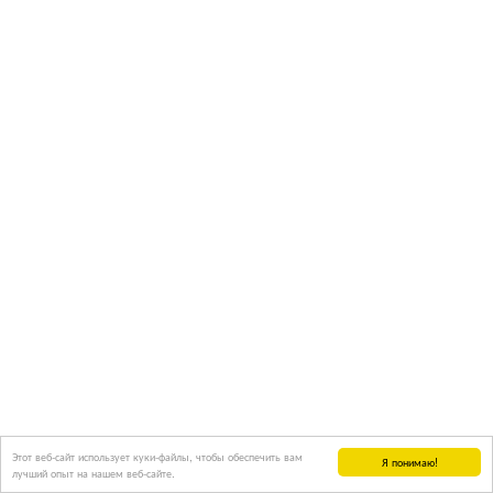
Этот веб-сайт использует куки-файлы, чтобы обеспечить вам
Я понимаю!
лучший опыт на нашем веб-сайте.