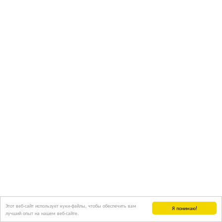
Этот веб-сайт использует куки-файлы, чтобы обеспечить вам
Я понимаю!
лучший опыт на нашем веб-сайте.