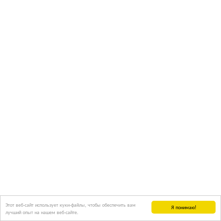
Этот веб-сайт использует куки-файлы, чтобы обеспечить вам
Я понимаю!
лучший опыт на нашем веб-сайте.